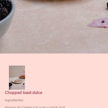
Chopped toast dulce
Ingredientes:
Hogaza de Canela con nuez y monk fruit