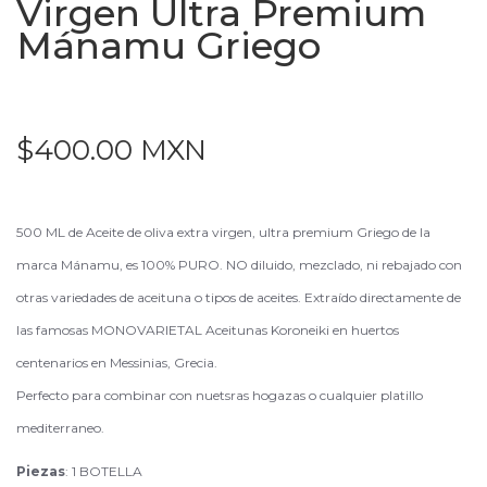
Virgen Ultra Premium
Mánamu Griego
$400.00 MXN
500 ML de Aceite de oliva extra virgen, ultra premium Griego de la
marca Mánamu, es 100% PURO. NO diluido, mezclado, ni rebajado con
otras variedades de aceituna o tipos de aceites. Extraído directamente de
las famosas MONOVARIETAL Aceitunas Koroneiki en huertos
centenarios en Messinias, Grecia.
Perfecto para combinar con nuetsras hogazas o cualquier platillo
mediterraneo.
Piezas
: 1 BOTELLA