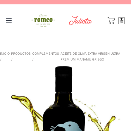
INICIO
PRODUCTOS
COMPLEMENTOS
ACEITE DE OLIVA EXTRA VIRGEN ULTRA
PREMIUM MÁNAMU GRIEGO