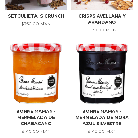
SET JULIETA´S CRUNCH
CRISPS AVELLANA Y
ARÁNDANO
$750.00 MXN
$170.00 MXN
BONNE MAMAN -
BONNE MAMAN -
MERMELADA DE
MERMELADA DE MORA
CHABACANO
AZUL SILVESTRE
$140.00 MXN
$140.00 MXN