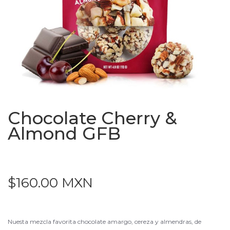
Chocolate Cherry &
Almond GFB
$160.00 MXN
Nuesta mezcla favorita chocolate amargo, cereza y almendras, de