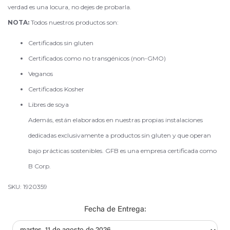
verdad es una locura, no dejes de probarla.
NOTA:
Todos nuestros productos son:
Certificados sin gluten
Certificados como no transgénicos (non-GMO)
Veganos
Certificados Kosher
Libres de soya
Además, están elaborados en nuestras propias instalaciones
dedicadas exclusivamente a productos sin gluten y que operan
bajo prácticas sostenibles. GFB es una empresa certificada como
B Corp.
SKU: 1920359
Fecha de Entrega: