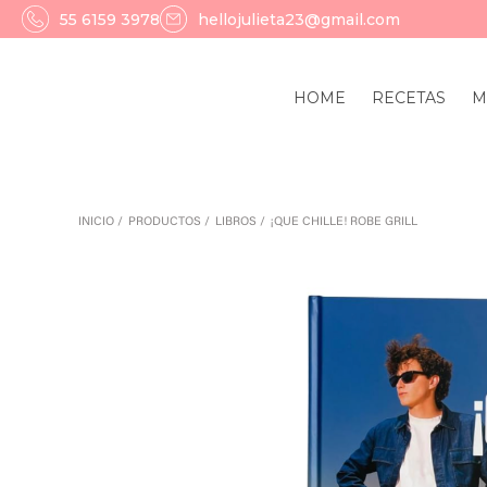
55 6159 3978
hellojulieta23@gmail.com
HOME
RECETAS
M
INICIO
PRODUCTOS
LIBROS
¡QUE CHILLE! ROBE GRILL