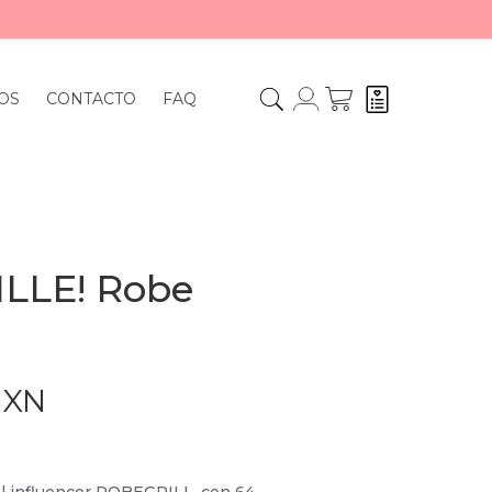
OS
CONTACTO
FAQ
ILLE! Robe
MXN