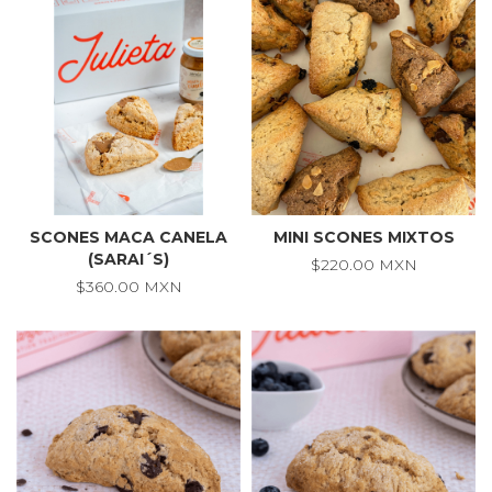
SCONES MACA CANELA
MINI SCONES MIXTOS
(SARAI´S)
$220.00 MXN
$360.00 MXN