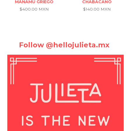
MÁNAMU GRIEGO
CHABACANO
$400.00 MXN
$140.00 MXN
Follow @hellojulieta.mx