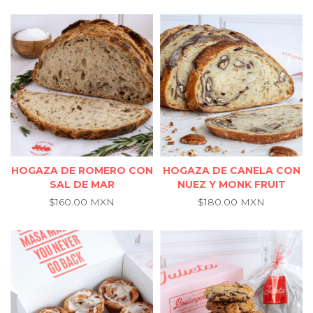
HOGAZA DE ROMERO CON
HOGAZA DE CANELA CON
SAL DE MAR
NUEZ Y MONK FRUIT
$160.00 MXN
$180.00 MXN