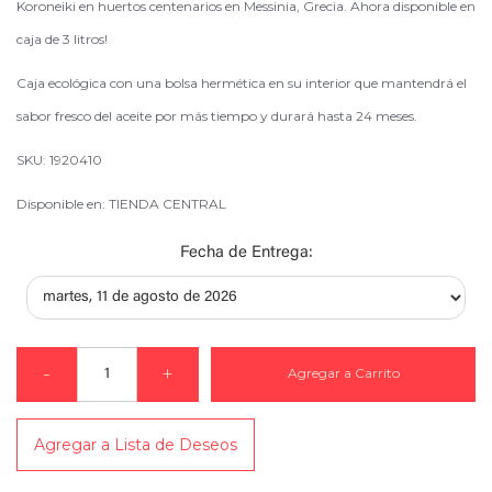
Koroneiki en huertos centenarios en Messinia, Grecia. Ahora disponible en
caja de 3 litros!
Caja ecológica con una bolsa hermética en su interior que mantendrá el
sabor fresco del aceite por más tiempo y durará hasta 24 meses.
SKU: 1920410
Disponible en: TIENDA CENTRAL
Fecha de Entrega:
-
+
Agregar a Carrito
Agregar a Lista de Deseos