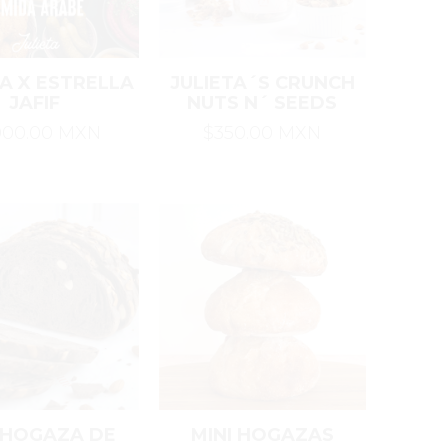
TA X ESTRELLA
JULIETA´S CRUNCH
JAFIF
NUTS N´ SEEDS
000.00 MXN
$350.00 MXN
 HOGAZA DE
MINI HOGAZAS