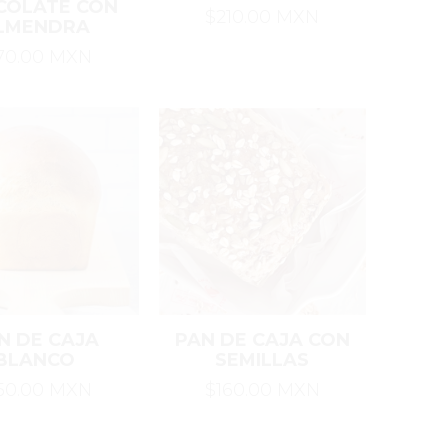
COLATE CON
$210.00 MXN
LMENDRA
70.00 MXN
N DE CAJA
PAN DE CAJA CON
BLANCO
SEMILLAS
50.00 MXN
$160.00 MXN