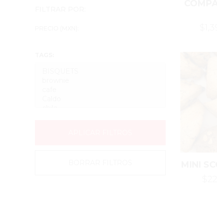
COMPA
FILTRAR POR:
$1,
PRECIO (MXN):
TAGS:
APLICAR FILTROS
BORRAR FILTROS
MINI S
$2