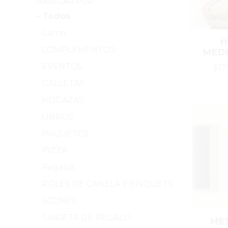
NAVEGAR POR:
- Todos
- Carne
H
- COMPLEMENTOS
MED
- EVENTOS
$1
- GALLETAS
- HOGAZAS
- LIBROS
- PAQUETES
- PIZZA
- Regalos
- ROLES DE CANELA Y BISQUETS
- SCONES
- TARJETA DE REGALO
ME