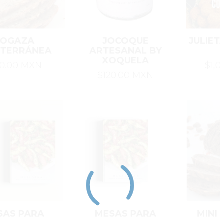
OGAZA
JOCOQUE
JULIE
ITERRÁNEA
ARTESANAL BY
XOQUELA
70.00 MXN
$1,
$120.00 MXN
SAS PARA
MESAS PARA
MINI