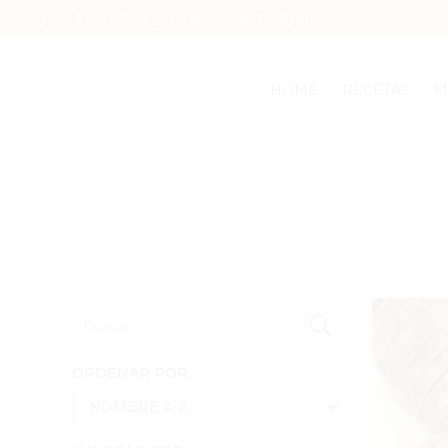
55 6159 3978
hellojulieta23@gmail.com
HOME
RECETAS
M
ORDENAR POR: