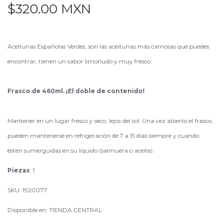
$320.00 MXN
Aceitunas Españolas Verdes, son las aceitunas más carnosas que puedes
encontrar, tienen un sabor limonudo y muy fresco.
Frasco de 460ml. ¡El doble de contenido!
Mantener en un lugar fresco y seco, lejos del sol. Una vez abierto el frasco,
pueden mantenerse en refrigeración de 7 a 15 días siempre y cuando
esten sumerguidas en su liquido (salmuera o aceite).
Piezas
: 1
SKU: 1920077
Disponible en: TIENDA CENTRAL