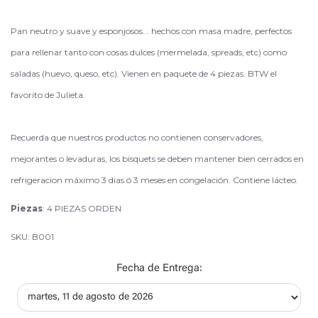
Pan neutro y suave y esponjosos... hechos con masa madre, perfectos
para rellenar tanto con cosas dulces (mermelada, spreads, etc) como
saladas (huevo, queso, etc). Vienen en paquete de 4 piezas. BTW el
favorito de Julieta.
Recuerda que nuestros productos no contienen conservadores,
mejorantes o levaduras, los bisquets se deben mantener bien cerrados en
refrigeracion máximo 3 dias ó 3 meses en congelación. Contiene lácteo.
Piezas
: 4 PIEZAS ORDEN
SKU: B001
Fecha de Entrega: