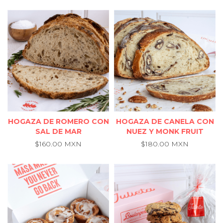
HOGAZA DE ROMERO CON
HOGAZA DE CANELA CON
SAL DE MAR
NUEZ Y MONK FRUIT
$160.00 MXN
$180.00 MXN