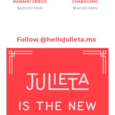
MÁNAMU GRIEGO
CHABACANO
$400.00 MXN
$140.00 MXN
Follow @hellojulieta.mx