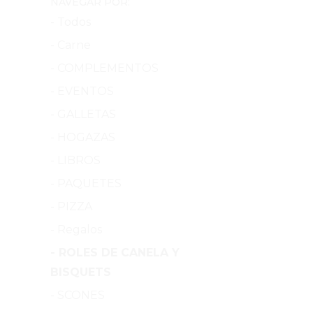
NAVEGAR POR:
- Todos
- Carne
- COMPLEMENTOS
- EVENTOS
- GALLETAS
- HOGAZAS
- LIBROS
- PAQUETES
- PIZZA
- Regalos
- ROLES DE CANELA Y
BISQUETS
- SCONES