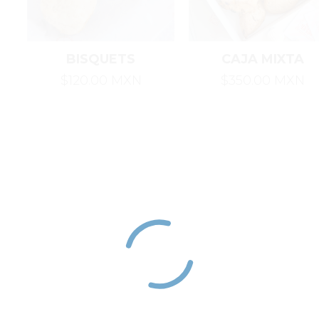
BISQUETS
CAJA MIXTA
$120.00 MXN
$350.00 MXN