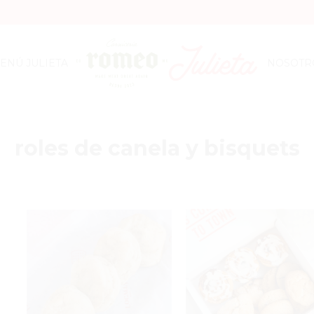
ENÚ JULIETA
NOSOTR
roles de canela y bisquets