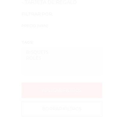
- TARJETA DE REGALO
FILTRAR POR:
PRECIO (MXN):
TAGS:
APLICAR FILTROS
BORRAR FILTROS