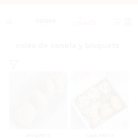
roles de canela y bisquets
BISQUETS
CAJA MIXTA